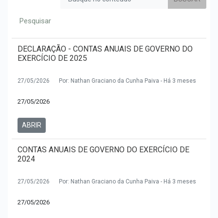
Pregão eletrônico
RREO
Pregão presencial
Tributos
Tomada de preço
DECLARAÇÃO - CONTAS ANUAIS DE GOVERNO DO
EXERCÍCIO DE 2025
Vigilância em Saúde
27/05/2026
Por: Nathan Graciano da Cunha Paiva - Há 3 meses
LGPD
27/05/2026
ABRIR
CONTAS ANUAIS DE GOVERNO DO EXERCÍCIO DE
2024
27/05/2026
Por: Nathan Graciano da Cunha Paiva - Há 3 meses
27/05/2026